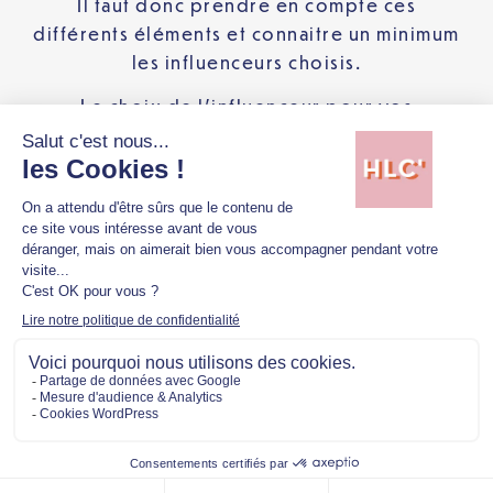
Il faut donc prendre en compte ces
différents éléments et connaitre un minimum
les influenceurs choisis.
Le choix de l’influenceur pour vos
campagnes d’influence est un élément
fondamental pour garantir le succès de
votre stratégie. Pour vous aider, faites
appel
aux experts de l’agence d’influence
Hello la Com
. Nous sommes à votre
disposition pour identifier les meilleures
personnalités publiques en fonction de vos
objectifs professionnels.
Mentions légales
Politique de confidentialité
Copyright © 2026 Hellolacom'