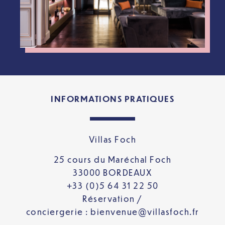
INFORMATIONS PRATIQUES
Villas Foch
25 cours du Maréchal Foch
33000 BORDEAUX
+33 (0)5 64 31 22 50
Réservation /
conciergerie :
bienvenue@villasfoch.fr