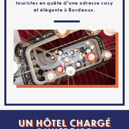
touristes en quête d’une adresse cosy
et élégante à Bordeaux.
UN HÔTEL CHARGÉ