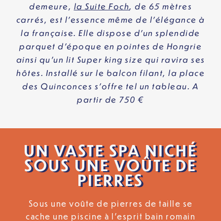
demeure,
la Suite Foch
, de 65 mètres
carrés, est l’essence même de l’élégance à
la française. Elle dispose d’un splendide
parquet d’époque en pointes de Hongrie
ainsi qu’un lit Super king size qui ravira ses
hôtes. Installé sur le balcon filant, la place
des Quinconces s’offre tel un tableau. A
partir de 750 €
UN VASTE SPA NICHÉ
SOUS UNE VOÛTE DE
PIERRES
Sous une voûte de pierres de taille se
cache une piscine à l’esprit bain romain