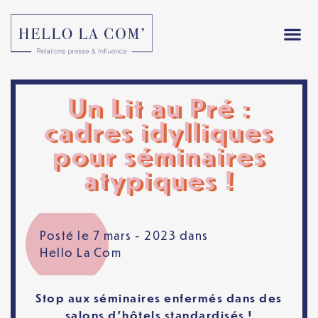
Un Lit au Pré :
cadres idylliques
pour séminaires
atypiques !
Posté le 7 mars - 2023 dans
Hello La Com
Stop aux séminaires enfermés dans des
salons d’hôtels standardisés !