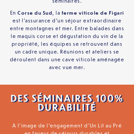
séminaires.
En
Corse du Sud
, la
ferme viticole de
Figari
est l’assurance d’un séjour extraordinaire
entre montagnes et mer. Entre balades dans
le maquis corse et dégustation du vin de la
propriété, les équipes se retrouvent dans
un cadre unique. Réunions et ateliers se
déroulent dans une cave viticole aménagée
avec vue mer.
DES SÉMINAIRES 100%
DURABILITÉ
A l’image de l’engagement d’Un Lit au Pré
en faveur de séjours durables et