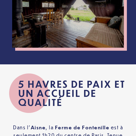
5 HAVRES DE PAIX ET
UN ACCUEIL DE
QUALITÉ
Dans l’
Aisne
, la
Ferme de Fontenille
est à
seulement 1h20 du centre de Paris. Tenue