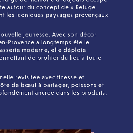
forte autour du concept de « Refuge
tent les iconiques paysages provençaux
nouvelle jeunesse. Avec son décor
-en-Provence a longtemps été le
asserie moderne, elle déploie
ermettant de profiter du lieu à toute
nelle revisitée avec finesse et
 côte de bœuf à partager, poissons et
rofondément ancrée dans les produits,