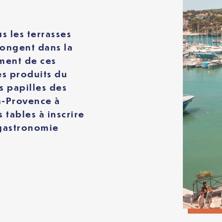
s les terrasses
longent dans la
ement de ces
ses produits du
s papilles des
-Provence à
s tables à inscrire
 gastronomie