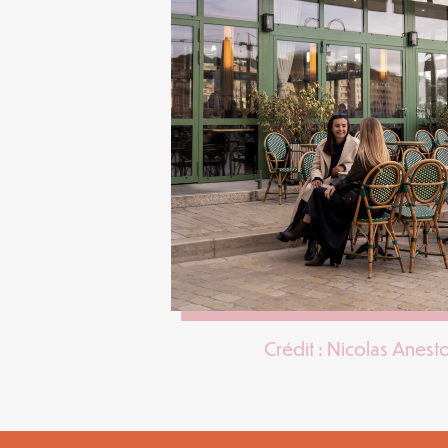
Crédit : Nicolas Anest