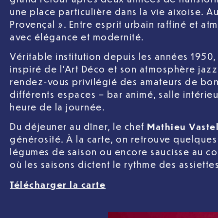
une place particulière dans la vie aixoise. A
Provençal ». Entre esprit urbain raffiné et 
avec élégance et modernité.
Véritable institution depuis les années 1950,
inspiré de l’Art Déco et son atmosphère jaz
rendez-vous privilégié des amateurs de bo
différents espaces – bar animé, salle intérie
heure de la journée.
Du déjeuner au dîner, le chef
Mathieu Vaste
générosité. À la carte, on retrouve quelques
légumes de saison ou encore saucisse au co
où les saisons dictent le rythme des assiettes
Télécharger la carte