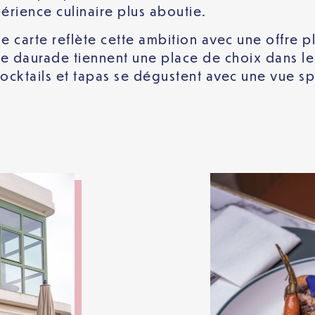
rience culinaire plus aboutie.
le carte reflète cette ambition avec une offre p
e daurade tiennent une place de choix dans les 
ocktails et tapas se dégustent avec une vue spec