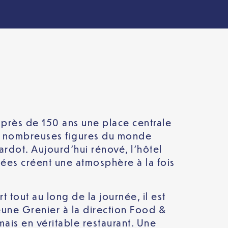
 près de 150 ans une place centrale
 de nombreuses figures du monde
ardot. Aujourd’hui rénové, l’hôtel
urées créent une atmosphère à la fois
t tout au long de la journée, il est
eune Grenier à la direction Food &
mais en véritable restaurant. Une