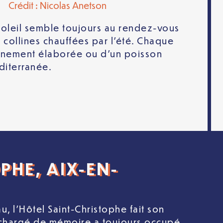
Crédit : Nicolas Anetson
e soleil semble toujours au rendez-vous
 collines chauffées par l’été. Chaque
 finement élaborée ou d’un poisson
éditerranée.
PHE, AIX-EN-
 l’Hôtel Saint-Christophe fait son
u chargé de mémoire a toujours occupé