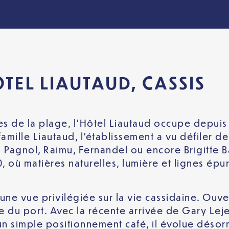
ÔTEL LIAUTAUD, CASSIS
es de la plage, l’Hôtel Liautaud occupe depuis
 famille Liautaud, l’établissement a vu défiler
el Pagnol, Raimu, Fernandel ou encore Brigitte B
0, où matières naturelles, lumière et lignes ép
une vue privilégiée sur la vie cassidaine. Ouver
e du port. Avec la récente arrivée de Gary Lej
’un simple positionnement café, il évolue désor