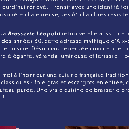
ujourd’hui rénové, il renaît avec une identité 
atmosphère chaleureuse, ses 61 chambres revisi
Brasserie Léopold
 sa
retrouve elle aussi une 
z des années 30, cette adresse mythique d’Aix
nne cuisine. Désormais repensée comme une br
ure élégante, véranda lumineuse et terrasse – p
l
met à l’honneur une cuisine française tradition
 classiques : foie gras et escargots en entrée,
uteau purée. Une vraie cuisine de brasserie p
 !