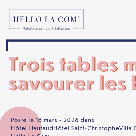
Trois tables
savourer les
Posté le 18 mars - 2026 dans
Hôtel Liautaud
Hôtel Saint-Christophe
Villa 