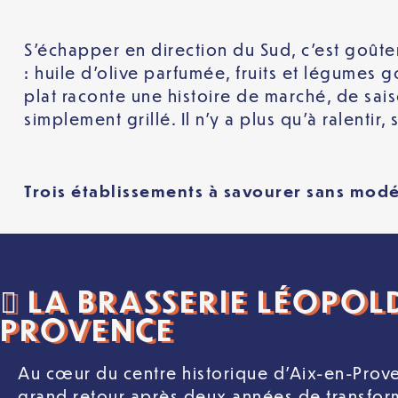
S’échapper en direction du Sud, c’est goûter
: huile d’olive parfumée, fruits et légumes 
plat raconte une histoire de marché, de sai
simplement grillé. Il n’y a plus qu’à ralentir
Trois établissements à savourer sans mod
 LA BRASSERIE LÉOPOLD
PROVENCE
Au cœur du centre historique d’Aix-en-Prove
grand retour après deux années de transfor