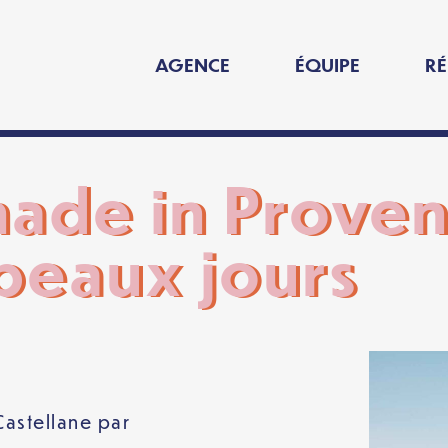
AGENCE
ÉQUIPE
RÉ
 made in Prove
 beaux jours
Castellane
par