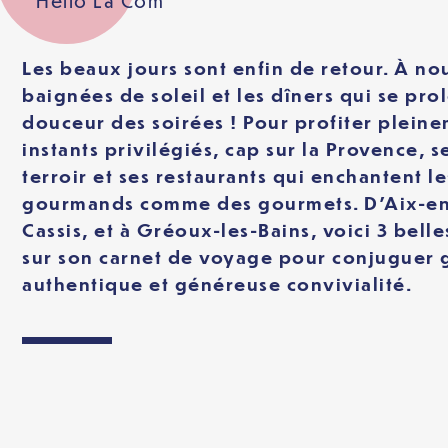
Hello La Com
Les beaux jours sont enfin de retour. À nou
baignées de soleil et les dîners qui se pro
douceur des soirées ! Pour profiter plein
instants privilégiés, cap sur la Provence, 
terroir et ses restaurants qui enchantent le
gourmands comme des gourmets. D’Aix-en
Cassis, et à Gréoux-les-Bains, voici 3 belle
sur son carnet de voyage pour conjuguer
authentique et généreuse convivialité.