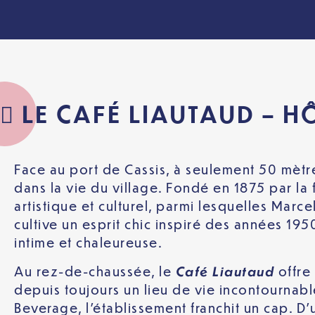
 LE CAFÉ LIAUTAUD – H
Face au port de Cassis, à seulement 50 mètr
dans la vie du village. Fondé en 1875 par la
artistique et culturel, parmi lesquelles Marc
cultive un esprit chic inspiré des années 195
intime et chaleureuse.
Café Liautaud
Au rez-de-chaussée, le
offre 
depuis toujours un lieu de vie incontournabl
Beverage, l’établissement franchit un cap. D