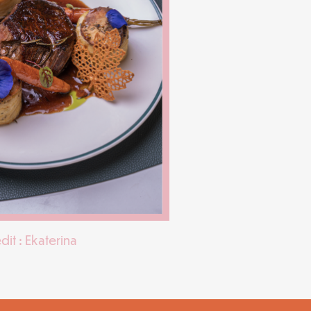
dit : Ekaterina