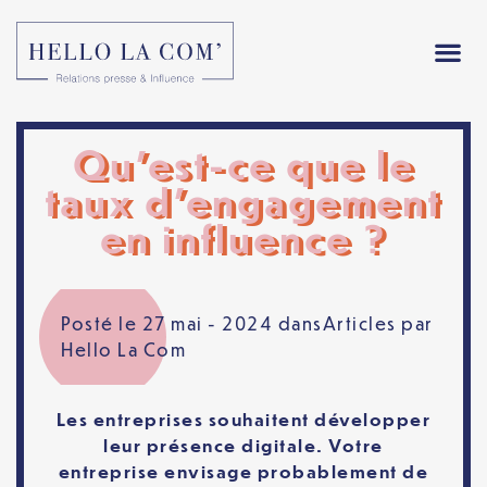
Qu’est-ce que le
taux d’engagement
en influence ?
Posté le 27 mai - 2024 dans
Articles
par
Hello La Com
Les entreprises souhaitent développer
leur présence digitale. Votre
entreprise envisage probablement de