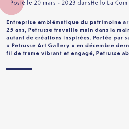
Posté le 20 mars - 2023 dans
Hello La Com
Entreprise emblématique du patrimoine arti
25 ans, Petrusse travaille main dans la mai
autant de créations inspirées. Portée par s
« Petrusse Art Gallery » en décembre derni
fil de trame vibrant et engagé, Petrusse 