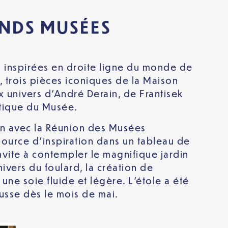
ANDS MUSÉES
es inspirées en droite ligne du monde de
, trois pièces iconiques de la Maison
x univers d’André Derain, de Frantisek
utique du Musée.
on avec la Réunion des Musées
source d’inspiration dans un tableau de
vite à contempler le magnifique jardin
nivers du foulard, la création de
une soie fluide et légère. L’étole a été
usse dès le mois de mai.