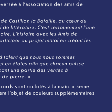
eversée à l’association des amis de
 de Castillon la Bataille, au cœur du
de littérature. C’est certainement l’une
oire. L’histoire avec les Amis de
ticiper au projet initial en créant les
nd talent que nous nous sommes
 et en étoles afin que chacun puisse
sant une partie des ventes à
t de pierre.
»
 bords sont roulotés à la main. « 3eme
fera l’objet de couleurs supplémentaires