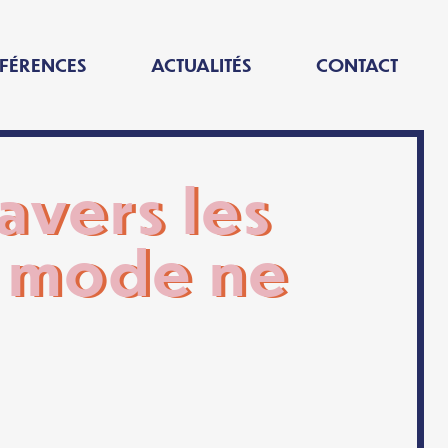
FÉRENCES
ACTUALITÉS
CONTACT
ravers les
la mode ne