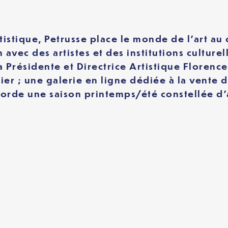
stique, Petrusse place le monde de l’art au 
n avec des artistes et des institutions cultur
a Présidente et Directrice Artistique Florence
er ; une galerie en ligne dédiée à la vente de
aborde une saison printemps/été constellée d