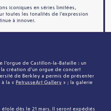
ns iconiques en séries limitées,
r toutes les tonalités de l’expression
tinue à innover.
 l’orgue de Castillon-la-Bataille : un
 la création d’un orgue de concert
versité de Berkley a permis de présenter
 à la «
PetrusseArt Gallery
» ; la galerie
étole dès le 21 mars. Il seront expédiés