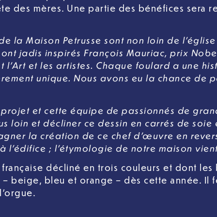
ête des mères. Une partie des bénéfices sera r
 de la Maison Petrusse sont non loin de l’église
nt jadis inspirés François Mauriac, prix Nobel 
l’Art et les artistes. Chaque foulard a une hist
ièrement unique. Nous avons eu la chance de par
 projet et cette équipe de passionnés de gra
us loin et décliner ce dessin en carrés de soie
agner la création de ce chef d’œuvre en rever
 à l’édifice ; l’étymologie de notre maison vien
française décliné en trois couleurs et dont les
 – beige, bleu et orange – dès cette année. Il 
 l’orgue.