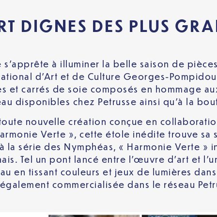
RT DIGNES DES PLUS GR
e s’apprête à illuminer la belle saison de pièc
e National d’Art et de Culture Georges-Pompidou
toles et carrés de soie composés en hommage au
au disponibles chez Petrusse ainsi qu’à la bo
toute nouvelle création conçue en collaborati
rmonie Verte », cette étole inédite trouve sa 
à la série des Nymphéas, « Harmonie Verte » in
is. Tel un pont lancé entre l’œuvre d’art et l’u
au en tissant couleurs et jeux de lumières dans 
 également commercialisée dans le réseau Petr