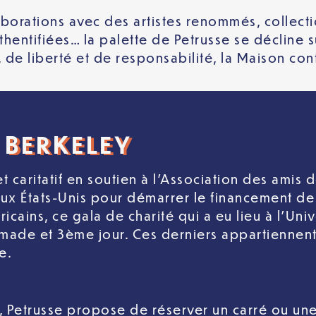
borations avec des artistes renommés, collectio
entifiées… la palette de Petrusse se décline su
, de liberté et de responsabilité, la Maison con
 BERKELEY
 caritatif en soutien à l’Association des amis de
ux États-Unis pour démarrer le financement de
ains, ce gala de charité qui a eu lieu à l’Uni
amade et 3ème jour. Ces derniers appartiennent
se.
 Petrusse propose de réserver un carré ou une 