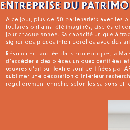
ENTREPRISE DU PATRIMO
A ce jour, plus de 50 partenariats avec les 
foulards ont ainsi été imaginés, ciselés et c
jour chaque année. Sa capacité unique à trad
signer des pièces intemporelles avec des a
Résolument ancrée dans son époque, la Maiso
d’accéder à des pièces uniques certifiées et 
œuvres d’art sur textile sont certifiées par 
sublimer une décoration d’intérieur recherch
régulièrement enrichie selon les saisons et l