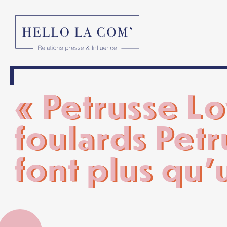
« Petrusse Lov
foulards Petr
font plus qu’