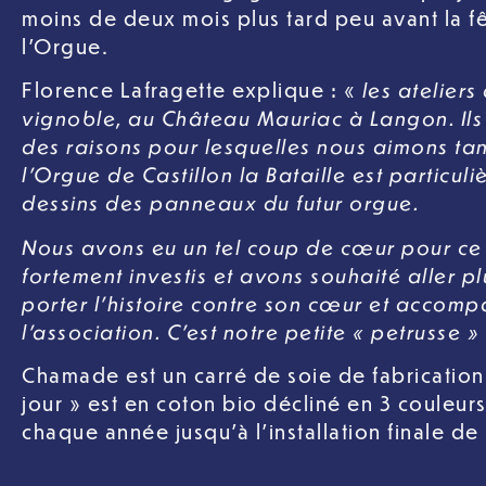
moins de deux mois plus tard peu avant la f
l’Orgue.
les ateliers
Florence Lafragette explique : «
vignoble, au Château Mauriac à Langon. Ils o
des raisons pour lesquelles nous aimons tant 
l’Orgue de Castillon la Bataille est particul
dessins des panneaux du futur orgue.
Nous avons eu un tel coup de cœur pour ce
fortement investis et avons souhaité aller pl
porter l’histoire contre son cœur et accomp
l’association. C’est notre petite « petrusse »
Chamade est un carré de soie de fabrication 
jour » est en coton bio décliné en 3 couleurs
chaque année jusqu’à l’installation finale de