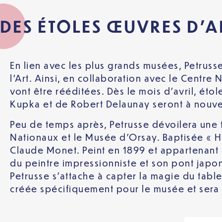
DES ÉTOLES ŒUVRES D’A
En lien avec les plus grands musées, Petruss
l’Art. Ainsi, en collaboration avec le Centr
vont être rééditées. Dès le mois d’avril, é
Kupka et de Robert Delaunay seront à nouve
Peu de temps après, Petrusse dévoilera une 
Nationaux et le Musée d’Orsay. Baptisée « Ha
Claude Monet. Peint en 1899 et appartenant 
du peintre impressionniste et son pont japona
Petrusse s’attache à capter la magie du table
créée spécifiquement pour le musée et sera