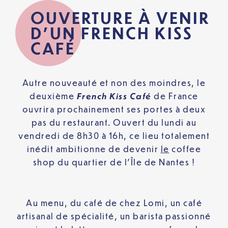
OUVERTURE À VENIR
D’UN FRENCH KISS
CAFÉ
Autre nouveauté et non des moindres, le
French Kiss Café
deuxième
de France
ouvrira prochainement ses portes à deux
pas du restaurant. Ouvert du lundi au
vendredi de 8h30 à 16h, ce lieu totalement
inédit ambitionne de devenir
le
coffee
shop du quartier de l’Île de Nantes !
Au menu, du café de chez Lomi, un café
artisanal de spécialité, un barista passionné