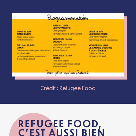
Crédit : Refugee Food
REFUGEE FOOD,
C’EST AUSSI BIEN