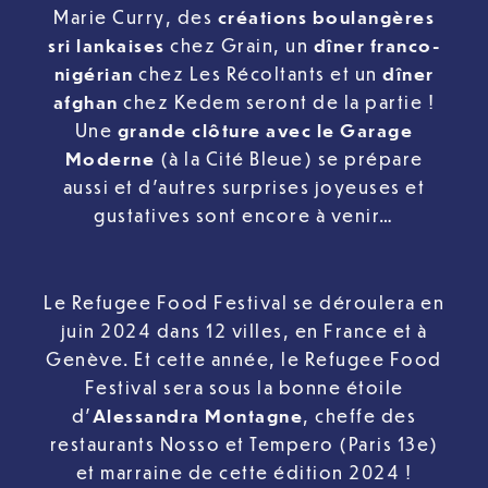
Marie Curry, des
créations boulangères
sri lankaises
chez Grain, un
dîner franco-
nigérian
chez Les Récoltants et un
dîner
afghan
chez Kedem seront de la partie !
Une
grande clôture avec le Garage
Moderne
(à la Cité Bleue) se prépare
aussi et d’autres surprises joyeuses et
gustatives sont encore à venir…
Le Refugee Food Festival se déroulera en
juin 2024 dans 12 villes, en France et à
Genève. Et cette année, le Refugee Food
Festival sera sous la bonne étoile
d’
Alessandra Montagne
, cheffe des
restaurants Nosso et Tempero (Paris 13e)
et marraine de cette édition 2024 !