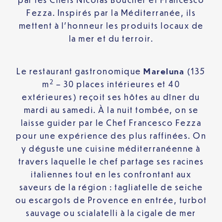
Fezza. Inspirés par la Méditerranée, ils
mettent à l’honneur les produits locaux de
la mer et du terroir.
Le restaurant gastronomique
Mareluna
(135
2
m
– 30 places intérieures et 40
extérieures) reçoit ses hôtes au dîner du
mardi au samedi. À la nuit tombée, on se
laisse guider par le Chef Francesco Fezza
pour une expérience des plus raffinées. On
y déguste une cuisine méditerranéenne à
travers laquelle le chef partage ses racines
italiennes tout en les confrontant aux
saveurs de la région : tagliatelle de seiche
ou escargots de Provence en entrée, turbot
sauvage ou scialatelli à la cigale de mer