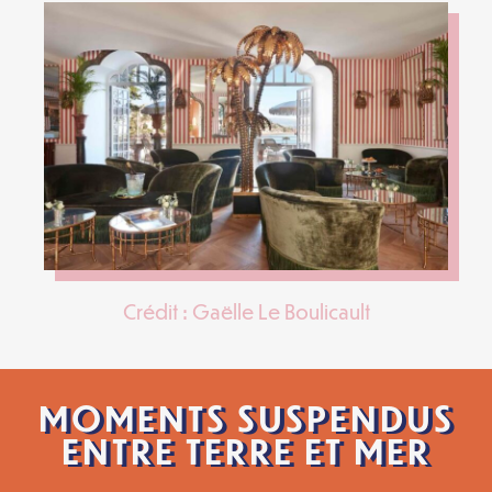
Crédit : Gaëlle Le Boulicault
MOMENTS SUSPENDUS
ENTRE TERRE ET MER