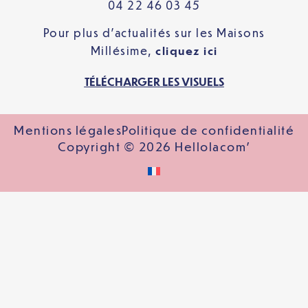
04 22 46 03 45
Pour plus d’actualités sur les Maisons
Millésime,
cliquez
ici
TÉLÉCHARGER LES VISUELS
Mentions légales
Politique de confidentialité
Copyright © 2026 Hellolacom'