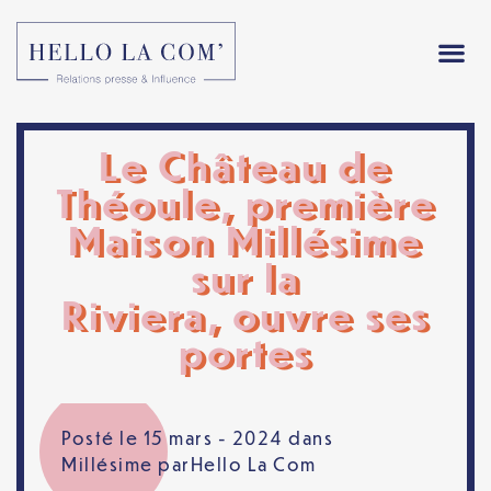
Le Château de
Théoule, première
Maison Millésime
sur la
Riviera, ouvre ses
portes
Posté le 15 mars - 2024 dans
Millésime
par
Hello La Com