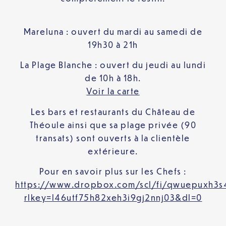
Mareluna : ouvert du mardi au samedi de
19h30 à 21h
La Plage Blanche : ouvert du jeudi au lundi
de 10h à 18h.
Voir la carte
Les bars et restaurants du Château de
Théoule ainsi que sa plage privée (90
transats) sont ouverts à la clientèle
extérieure.
Pour en savoir plus sur les Chefs :
https://www.dropbox.com/scl/fi/qwuepuxh
rlkey=l46utf75h82xeh3i9gj2nnj03&dl=0