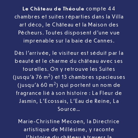
Le Château de Théoule
compte 44
chambres et suites réparties dans la Villa
art déco, le Château et la Maison des
Pêcheurs. Toutes disposent d’une vue
imprenable sur la baie de Cannes.
Dès l’arrivée, le visiteur est séduit par la
beauté et le charme du château avec ses
tourelles. On y retrouve les Suites
2
(jusqu’à 76 m
) et 13 chambres spacieuses
2
(jusqu’à 60 m
) qui portent un nom de
fragrance lié à son histoire : La Fleur de
Jasmin, L’Ecossais, L’Eau de Reine, La
Source…
Marie-Christine Mecoen, la Directrice
artistique de Millésime, y raconte
l’histoire du château à travers la