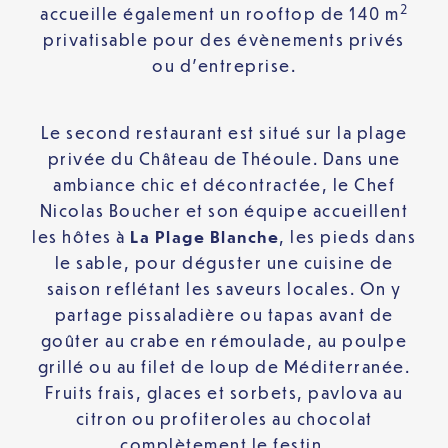
2
accueille également un rooftop de 140 m
privatisable pour des évènements privés
ou d’entreprise.
Le second restaurant est situé sur la plage
privée du Château de Théoule. Dans une
ambiance chic et décontractée, le Chef
Nicolas Boucher et son équipe accueillent
les hôtes à
La
Plage Blanche
, les pieds dans
le sable, pour déguster une cuisine de
saison reflétant les saveurs locales. On y
partage pissaladière ou tapas avant de
goûter au crabe en rémoulade, au poulpe
grillé ou au filet de loup de Méditerranée.
Fruits frais, glaces et sorbets, pavlova au
citron ou profiteroles au chocolat
complètement le festin.