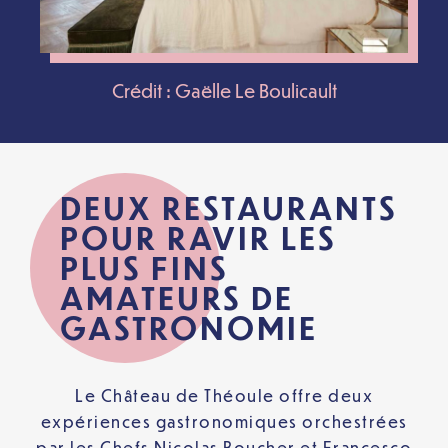
Crédit : Gaëlle Le Boulicault
DEUX RESTAURANTS
POUR RAVIR LES
PLUS FINS
AMATEURS DE
GASTRONOMIE
Le Château de Théoule offre deux
expériences gastronomiques orchestrées
par les Chefs Nicolas Boucher et Francesco