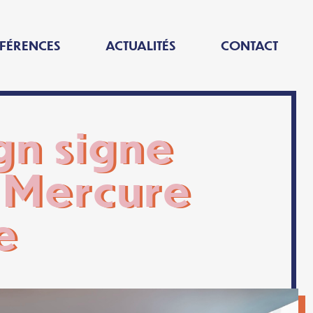
FÉRENCES
ACTUALITÉS
CONTACT
gn signe
u Mercure
e