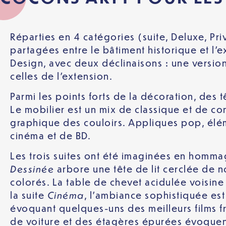
Réparties en 4 catégories (suite, Deluxe, Pr
partagées entre le bâtiment historique et l
Design, avec deux déclinaisons : une versio
celles de l’extension.
Parmi les points forts de la décoration, des 
Le mobilier est un mix de classique et de co
graphique des couloirs. Appliques pop, élém
cinéma et de BD.
Les trois suites ont été imaginées en homma
Dessinée
arbore une tête de lit cerclée de n
colorés. La table de chevet acidulée voisine 
Cinéma
la suite
, l’ambiance sophistiquée est
évoquant quelques-uns des meilleurs films fr
de voiture et des étagères épurées évoquent 