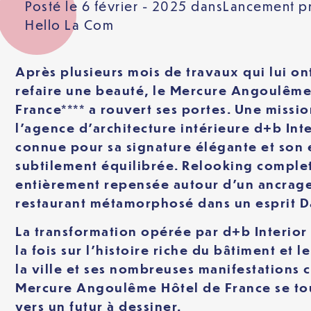
Posté le 6 février - 2025 dans
Lancement p
Hello La Com
Après plusieurs mois de travaux qui lui on
refaire une beauté, le Mercure Angoulême
France**** a rouvert ses portes. Une missio
l’agence d’architecture intérieure d+b Int
connue pour sa signature élégante et son 
subtilement équilibrée. Relooking comple
entièrement repensée autour d’un ancrage 
restaurant métamorphosé dans un esprit 
La transformation opérée par d+b Interior
la fois sur l’histoire riche du bâtiment et 
la ville et ses nombreuses manifestations c
Mercure Angoulême Hôtel de France se to
vers un futur à dessiner.