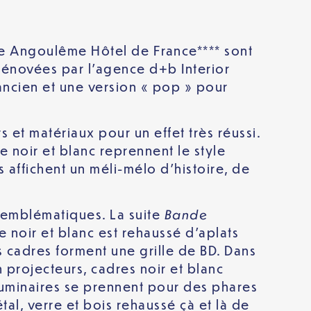
ure Angoulême Hôtel de France**** sont
 rénovées par l’agence d+b Interior
ancien et une version « pop » pour
s et matériaux pour un effet très réussi.
e noir et blanc reprennent le style
affichent un méli-mélo d’histoire, de
Bande
 emblématiques. La suite
e noir et blanc est rehaussé d’aplats
es cadres forment une grille de BD. Dans
 projecteurs, cadres noir et blanc
 luminaires se prennent pour des phares
al, verre et bois rehaussé çà et là de