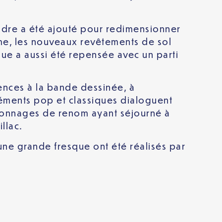
endre a été ajouté pour redimensionner
ême, les nouveaux revêtements de sol
ique a aussi été repensée avec un parti
rences à la bande dessinée, à
léments pop et classiques dialoguent
rsonnages de renom ayant séjourné à
llac.
’une grande fresque ont été réalisés par