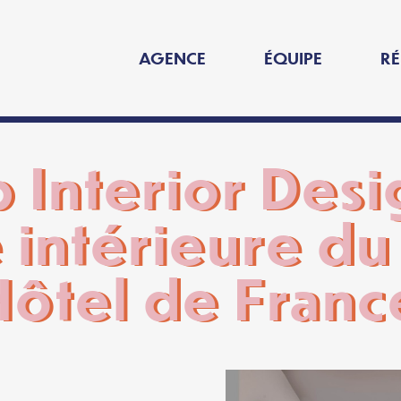
AGENCE
ÉQUIPE
RÉ
 Interior Desi
e intérieure d
ôtel de Franc