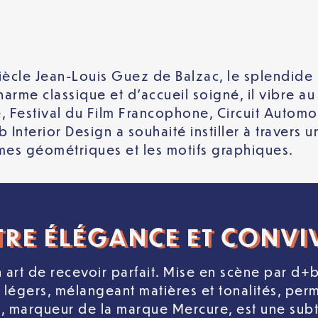
iècle Jean-Louis Guez de Balzac, le splendide 
rme classique et d’accueil soigné, il vibre a
ée, Festival du Film Francophone, Circuit Auto
erior Design a souhaité instiller à travers un 
ormes géométriques et les motifs graphiques.
TRE ÉLÉGANCE ET CONVIV
 art de recevoir parfait. Mise en scène par d+b 
légers, mélangeant matières et tonalités, perme
», marqueur de la marque Mercure, est une subti