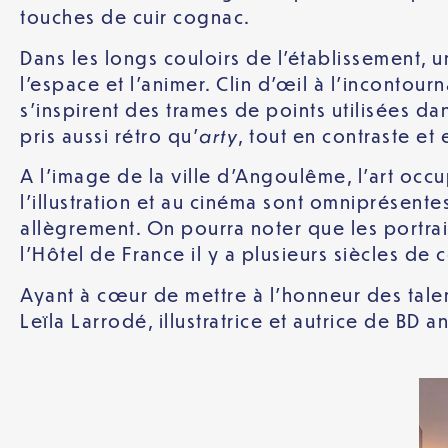
touches de cuir cognac.
Dans les longs couloirs de l’établissement, 
l’espace et l’animer. Clin d’œil à l’inconto
s’inspirent des trames de points utilisées da
arty
pris aussi rétro qu’
, tout en contraste et
A l’image de la ville d’Angoulême, l’art occ
l’illustration et au cinéma sont omniprésent
allègrement. On pourra noter que les portra
l’Hôtel de France il y a plusieurs siècles de
Ayant à cœur de mettre à l’honneur des talent
Leïla Larrodé, illustratrice et autrice de BD 