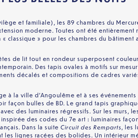
ivilège et familiale), les 89 chambres du Merc
’extension moderne. Toutes ont été entièrement
n « classique » pour les chambres du bâtiment 
têtes de lit tout en rondeur superposent couleur
ntemporain. Des tapis ovales à motifs sur mesur
ents décalés et compositions de cadres variés 
ge à la ville d’Angoulême et à ses événements
oir façon bulles de BD. Le grand tapis graphiqu
avec des luminaires régressifs. Sur les murs, l
 inspirée des codes du 7e art : luminaires façon
Circuit des Remparts
ançais. Dans la suite
, les
les lignes racées des bolides. Un intérieur mét