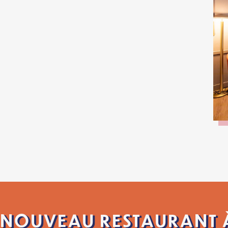
NOUVEAU RESTAURANT À