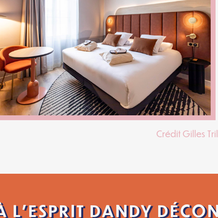
Crédit Gilles Tri
 L’ESPRIT DANDY DÉCO