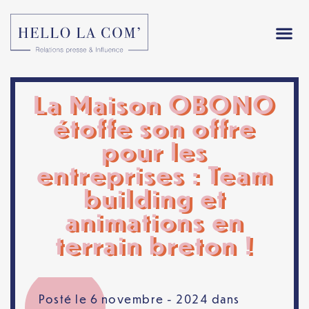
La Maison OBONO
étoffe son offre
pour les
entreprises : Team
building et
animations en
terrain breton !
Posté le 6 novembre - 2024 dans