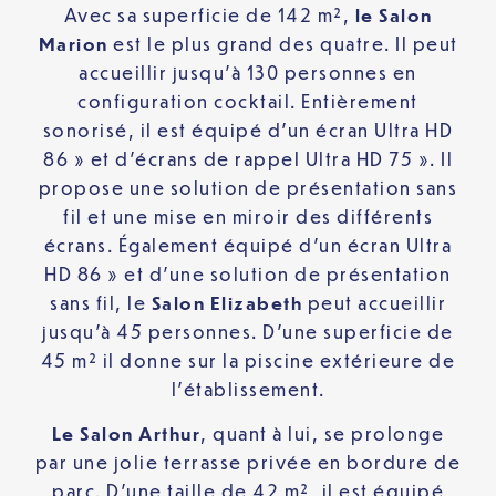
Avec sa superficie de 142 m²,
le Salon
Marion
est le plus grand des quatre. Il peut
accueillir jusqu’à 130 personnes en
configuration cocktail. Entièrement
sonorisé, il est équipé d’un écran Ultra HD
86 » et d’écrans de rappel Ultra HD 75 ». Il
propose une solution de présentation sans
fil et une mise en miroir des différents
écrans. Également équipé d’un écran Ultra
HD 86 » et d’une solution de présentation
sans fil, le
Salon Elizabeth
peut accueillir
jusqu’à 45 personnes. D’une superficie de
45 m² il donne sur la piscine extérieure de
l’établissement.
Le Salon Arthur
, quant à lui, se prolonge
par une jolie terrasse privée en bordure de
parc. D’une taille de 42 m², il est équipé