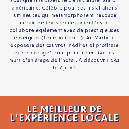
soulignent la diversité de la culture latino-
américaine. Célèbre pour ses installations
lumineuses qui métamorphosent l’espace
urbain de leurs teintes acidulées, il
collabore également avec de prestigieuses
enseignes (Louis Vuitton…). Au Marty, il
exposera des œuvres inédites et profitera
du vernissage* pour peindre en live les
murs d’un étage de l’hôtel. A découvrir dès
le 7 juin !
LE MEILLEUR DE
L’EXPÉRIENCE LOCALE