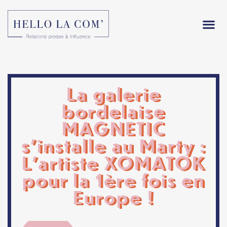
La galerie
bordelaise
MAGNETIC
s’installe au Marty :
L’artiste XOMATOK
pour la 1ère fois en
Europe !