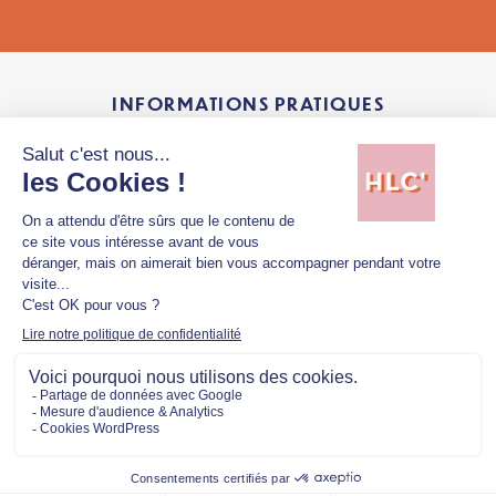
INFORMATIONS PRATIQUES
153 rue Georges Bonnac 33000 Bordeaux
www.marty-hotel.com
* le vernissage n’est pas ouvert au grand
public
TÉLÉCHARGER LES VISUELS
Mentions légales
Politique de confidentialité
Copyright © 2026 Hellolacom'