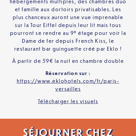
hébergements multiples, des chambres duo
et famille aux dortoirs privatisables. Les
plus chanceux auront une vue imprenable
sur la Tour Eiffel depuis leur lit mais tous
e
pourront se rendre au 9
étage pour voir la
Dame de fer depuis French Kiss, le
restaurant bar guinguette créé par Eklo !
À partir de 59€ la nuit en chambre double
Réservation sur :
https://www.eklohotels.com/fr/paris-
versailles
Télécharger les visuels
SÉJOURNER CHEZ