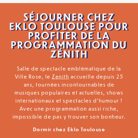
SÉJOURNER CHEZ
EKLO TOULOUSE POUR
PROFITER DE LA
PROGRAMMATION DU
ZÉNITH
Salle de spectacle emblématique de la
Ville Rose, le
Zenith
accueille depuis 25
ans, tournées incontournables de
musiques populaires et actuelles, shows
internationaux et spectacles d’humour !
Avec une programmation aussi riche,
impossible de pas y trouver son bonheur.
Dormir chez Eklo Toulouse