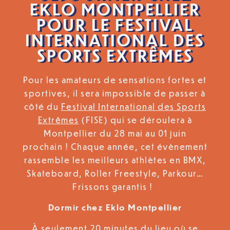
EKLO MONTPELLIER
POUR LE FESTIVAL
INTERNATIONAL DES
SPORTS EXTRÊMES
Pour les amateurs de sensations fortes et
sportives, il sera impossible de passer à
côté du
Festival International des Sports
Extrêmes
(FISE) qui se déroulera à
Montpellier du 28 mai au 01 juin
prochain ! Chaque année, cet évènement
rassemble les meilleurs athlètes en BMX,
Skateboard, Roller Freestyle, Parkour…
Frissons garantis !
Dormir chez Eklo Montpellier
À seulement 20 minutes du lieu où se