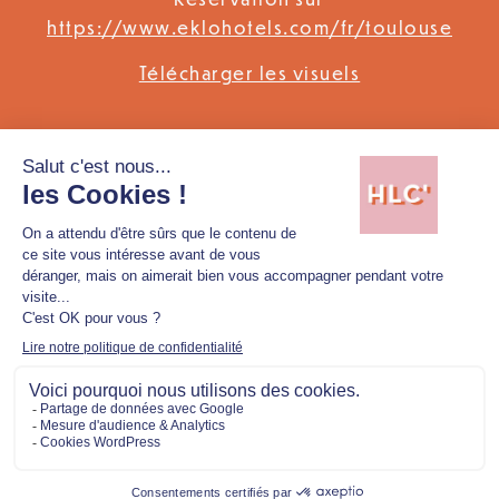
https://www.eklohotels.com/fr/toulouse
Télécharger les visuels
INFORMATIONS PRATIQUES
Pour connaître les dernières actualités de
Eklo, cliquez
ici
TÉLÉCHARGER LES VISUELS
Mentions légales
Politique de confidentialité
Copyright © 2026 Hellolacom'