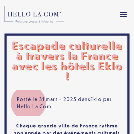
Escapade culturelle
à travers la France
avec les hôtels Eklo
!
Posté le 31 mars - 2025 dans
Eklo
par
Hello La Com
Chaque grande ville de France rythme
son année par des événements culturels