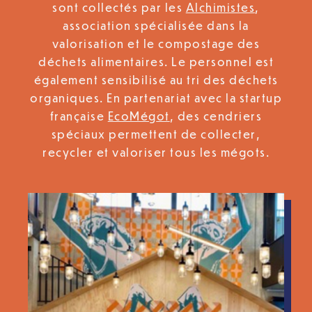
sont collectés par les
Alch
imistes
,
association spécialisée dans la
valorisation et le compostage des
déchets alimentaires. Le personnel est
également sensibilisé au tri des déchets
organiques. En partenariat avec la startup
française
EcoMég
ot
, des cendriers
spéciaux permettent de collecter,
recycler et valoriser tous les mégots.