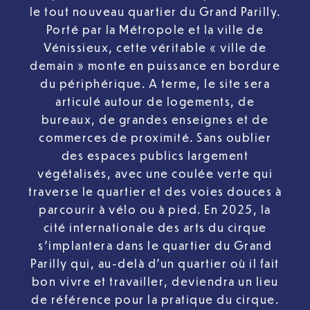
le tout nouveau quartier du Grand Parilly.
Porté par la Métropole et la ville de
Vénissieux, cette véritable « ville de
demain » monte en puissance en bordure
du périphérique. A terme, le site sera
articulé autour de logements, de
bureaux, de grandes enseignes et de
commerces de proximité. Sans oublier
des espaces publics largement
végétalisés, avec une coulée verte qui
traverse le quartier et des voies douces à
parcourir à vélo ou à pied. En 2025, la
cité internationale des arts du cirque
s’implantera dans le quartier du Grand
Parilly qui, au-delà d’un quartier où il fait
bon vivre et travailler, deviendra un lieu
de référence pour la pratique du cirque.