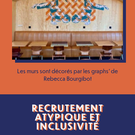
Les murs sont décorés par les graphs’ de
Rebecca Bourgibot
RECRUTEMENT
ATYPIQUE ET
INCLUSIVITÉ