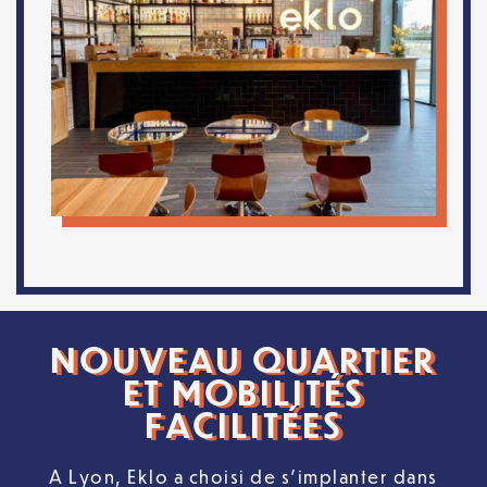
NOUVEAU QUARTIER
ET MOBILITÉS
FACILITÉES
A Lyon, Eklo a choisi de s’implanter dans