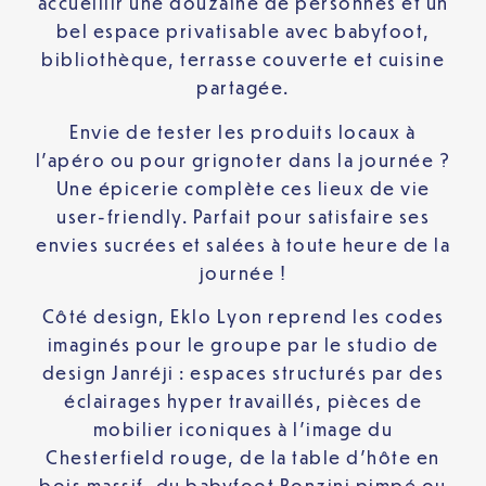
accueillir une douzaine de personnes et un
bel espace privatisable avec babyfoot,
bibliothèque, terrasse couverte et cuisine
partagée.
Envie de tester les produits locaux à
l’apéro ou pour grignoter dans la journée ?
Une épicerie complète ces lieux de vie
user-friendly. Parfait pour satisfaire ses
envies sucrées et salées à toute heure de la
journée !
Côté design, Eklo Lyon reprend les codes
imaginés pour le groupe par le studio de
design Janréji : espaces structurés par des
éclairages hyper travaillés, pièces de
mobilier iconiques à l’image du
Chesterfield rouge, de la table d’hôte en
bois massif, du babyfoot Bonzini pimpé ou