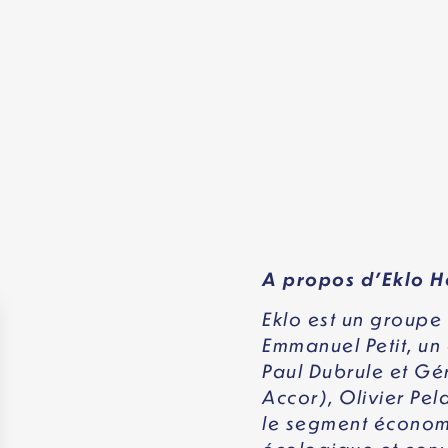
A propos d’Eklo H
Eklo est un groupe
Emmanuel Petit, un
Paul Dubrule et Gé
Accor),
Olivier Pel
le segment économi