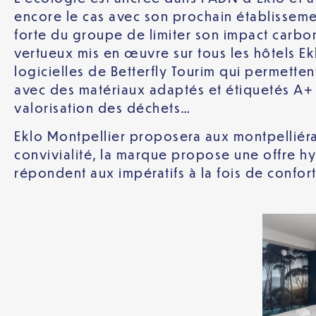
encore le cas avec son prochain établissemen
forte du groupe de limiter son impact carbo
vertueux mis en œuvre sur tous les hôtels Ek
logicielles de Betterfly Tourim qui permettent
avec des matériaux adaptés et étiquetés A+ au
valorisation des déchets…
Eklo Montpellier proposera aux montpelliérai
convivialité, la marque propose une offre h
répondent aux impératifs à la fois de confo