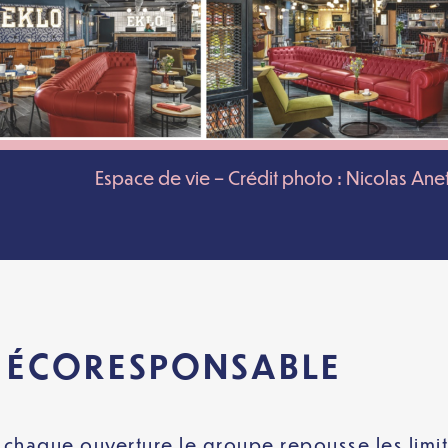
Espace de vie – Crédit photo : Nicolas Ane
E ÉCORESPONSABLE
 chaque ouverture le groupe repousse les limit