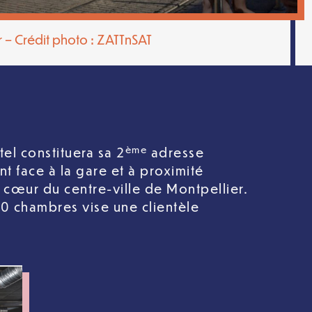
 – Crédit photo : ZATTnSAT
ème
tel constituera sa 2
adresse
t face à la gare et à proximité
 cœur du centre-ville de Montpellier.
10 chambres vise une clientèle