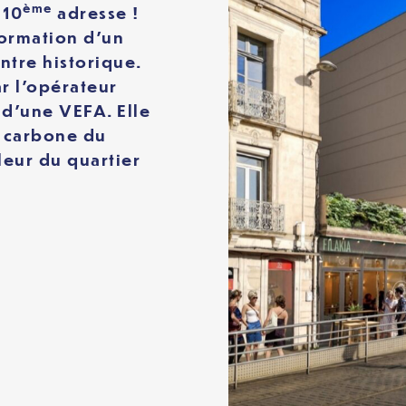
ème
 10
adresse !
formation d’un
ntre historique.
r l’opérateur
d’une VEFA. Elle
s carbone du
leur du quartier