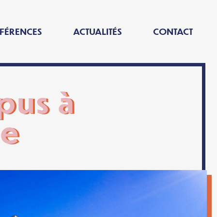
FÉRENCES
ACTUALITÉS
CONTACT
pus à
re