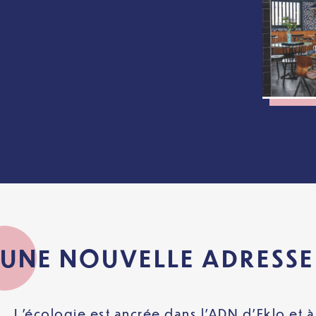
UNE NOUVELLE ADRESS
L’écologie est ancrée dans l’ADN d’Eklo et à