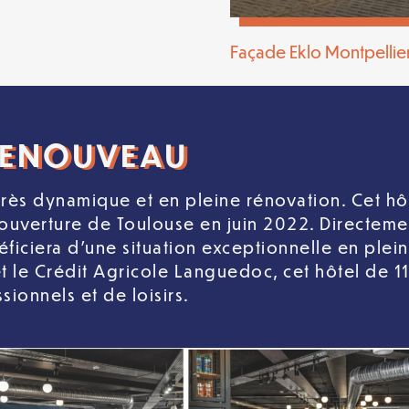
Façade Eklo Montpellier
 RENOUVEAU
, très dynamique et en pleine rénovation. Cet hô
’ouverture de Toulouse en juin 2022. Directemen
ficiera d’une situation exceptionnelle en plein
 le Crédit Agricole Languedoc, cet hôtel de 1
ionnels et de loisirs.