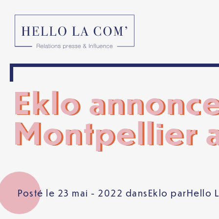
Eklo annonc
Montpellier 
Posté le 23 mai - 2022 dans
Eklo
par
Hello 