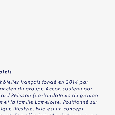
otels
 hôtelier français fondé en 2014 par
 ancien du groupe Accor, soutenu par
rard Pélisson (co-fondateurs du groupe
at et la famille Lameloise
. Positionné sur
que lifestyle, Eklo est un concept