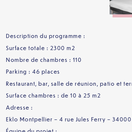
Description du programme :
Surface totale : 2300 m2
Nombre de chambres : 110
Parking : 46 places
Restaurant, bar, salle de réunion, patio et te
Surface chambres : de 10 à 25 m2
Adresse :
Eklo Montpellier – 4 rue Jules Ferry – 34000
Équipe du projet :