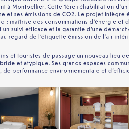
t à Montpellier. Cette 1ère réhabilitation d’u
ne et ses émissions de CO2. Le projet intègre
lo : maîtrise des consommations d’énergie et d’
 un suivi efficace et la garantie d’une démarche
 regard de l’étiquette émission de l’air intéri
ns et touristes de passage un nouveau lieu de 
ybride et atypique. Ses grands espaces communs
rt, de performance environnementale et d’effi