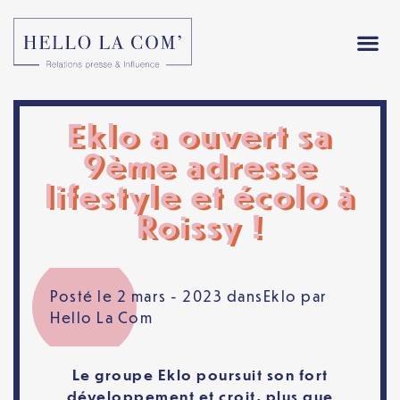
Eklo a ouvert sa
9ème adresse
lifestyle et écolo à
Roissy !
Posté le 2 mars - 2023 dans
Eklo
par
Hello La Com
Le groupe Eklo poursuit son fort
développement et croit, plus que