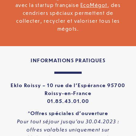
avec la startup française
EcoMégot
, des
cendriers spéciaux permettent de
collecter, recycler et valoriser tous les
mégots.
INFORMATIONS PRATIQUES
Eklo Roissy – 10 rue de l’Espérance 95700
Roissy-en-France
01.85.43.01.00
*Offres spéciales d’ouverture
Pour tout séjour jusqu’au 30.04.2023 :
offres valables uniquement sur