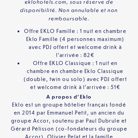
eklohotels.com
, sous réserve de
disponibilité. Non annulable et non
remboursable.
Offre EKLO Famille : 1 nuit en chambre
Eklo Famille (4 personnes maximum)
avec PDJ offert et welcome drink à
l’arrivée : 82€
Offre EKLO Classique : 1 nuit en
chambre en chambre Eklo Classique
(double, twin ou solo) avec PDJ offert
et welcome drink à l’arrivée : 51€
A propos d’Eklo
Eklo est un groupe hôtelier français fondé
en 2014 par Emmanuel Petit, un ancien du
groupe Accor, soutenu par Paul Dubrule et
Gérard Pélisson (co-fondateurs du groupe
Accor), Olivier Pelat et la famille