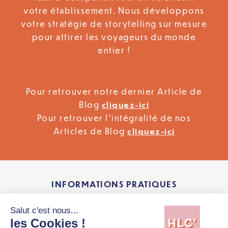
votre établissement. Nous développons
votre stratégie de storytelling sur mesure
pour attirer les voyageurs du monde
entier !
Pour retrouver notre dernier Article de
Blog
cliquez-ici
Pour retrouver l’intégralité de nos
Articles de Blog
cliquez-ici
INFORMATIONS PRATIQUES
Si vous souhaitez développer ce type de