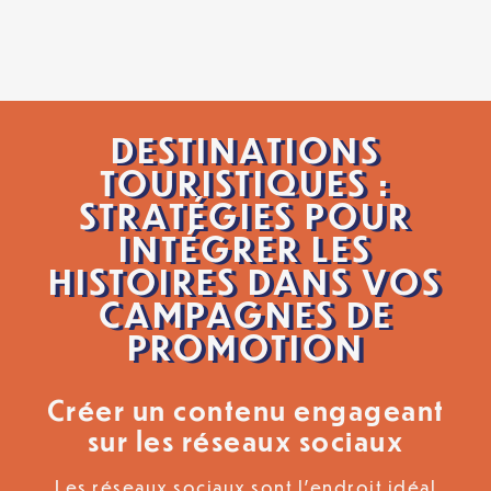
DESTINATIONS
TOURISTIQUES :
STRATÉGIES POUR
INTÉGRER LES
HISTOIRES DANS VOS
CAMPAGNES DE
PROMOTION
Créer un contenu engageant
sur les réseaux sociaux
Les réseaux sociaux sont l’endroit idéal