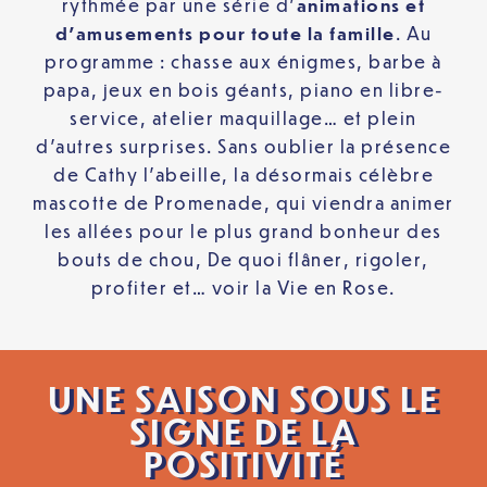
rythmée par une série d’
animations et
d’amusements pour toute la famille
. Au
programme : chasse aux énigmes, barbe à
papa, jeux en bois géants, piano en libre-
service, atelier maquillage… et plein
d’autres surprises. Sans oublier la présence
de Cathy l’abeille, la désormais célèbre
mascotte de Promenade, qui viendra animer
les allées pour le plus grand bonheur des
bouts de chou, De quoi flâner, rigoler,
profiter et… voir la Vie en Rose.
UNE SAISON SOUS LE
SIGNE DE LA
POSITIVITÉ