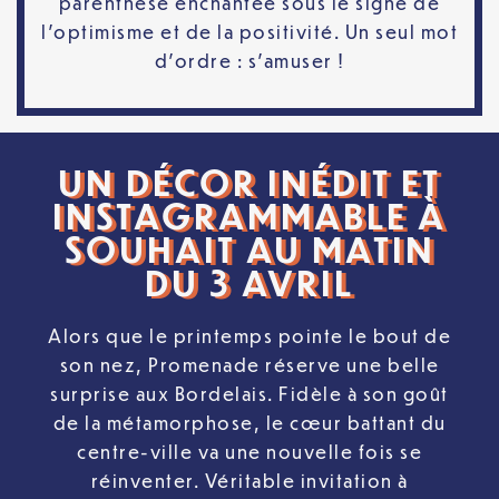
parenthèse enchantée sous le signe de
l’optimisme et de la positivité. Un seul mot
d’ordre : s’amuser !
UN DÉCOR INÉDIT ET
INSTAGRAMMABLE À
SOUHAIT AU MATIN
DU 3 AVRIL
Alors que le printemps pointe le bout de
son nez, Promenade réserve une belle
surprise aux Bordelais. Fidèle à son goût
de la métamorphose, le cœur battant du
centre-ville va une nouvelle fois se
réinventer. Véritable invitation à