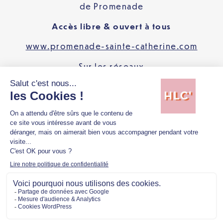
de Promenade
Accès libre & ouvert à tous
www.promenade-sainte-catherine.com
Sur les réseaux
@promenadesaintecatherine
Pour connaître les dernières actualités de
Promenade Sainte-Catherine,
cliquez ici.
TÉLÉCHARGER LES VISUELS
TÉLÉCHARGER LE DOSSIER DE PRESSE
Mentions légales
Politique de confidentialité