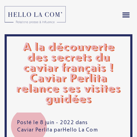
A la découverte
des secrets du
caviar français !
Caviar Perlita
relance ses visites
guidées
Posté le 8 juin - 2022 dans
Caviar Perlita
par
Hello La Com