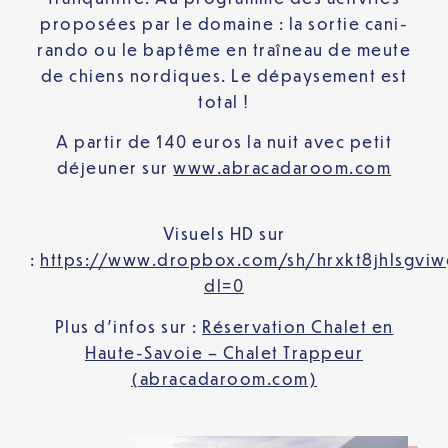
proposées par le domaine : la sortie cani-
rando ou le baptême en traîneau de meute
de chiens nordiques. Le dépaysement est
total !
A partir de 140 euros la nuit avec petit
déjeuner sur
www.abracadaroom.com
Visuels HD sur
:
https://www.dropbox.com/sh/hrxkt8jhlsg
dl=0
Plus d’infos sur :
Réservation Chalet en
Haute-Savoie – Chalet Trappeur
(abracadaroom.com)