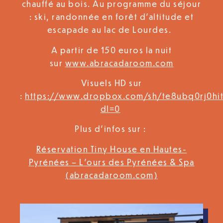
chauffé au bois. Au programme du séjour
: ski, randonnée en forêt d’altitude et
escapade au lac de Lourdes.
A partir de 150 euros la nuit
sur
www.abracadaroom.com
Visuels HD sur
:
https://www.dropbox.com/sh/te8ubq0rj0h
dl=0
Plus d’infos sur :
Réservation Tiny House en Hautes-
Pyrénées – L’ours des Pyrénées & Spa
(abracadaroom.com)