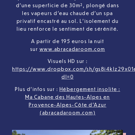
d’une superficie de 30m², plongé dans
les vapeurs d’eau chaude d’un spa
privatif encastré au sol. L’isolement du
lieu renforce le sentiment de sérénité.
A partir de 195 euros la nuit
sur
www.abracadaroom.com
Visuels HD sur :
https://www.dropbox.com/sh/gs8i4klz29x01
dl=0
Plus d’infos sur :
Hébergement insolite :
Ma Cabane des Hautes-Alpes en
Provence-Alpes-Côte d’Azur
(abracadaroom.com)