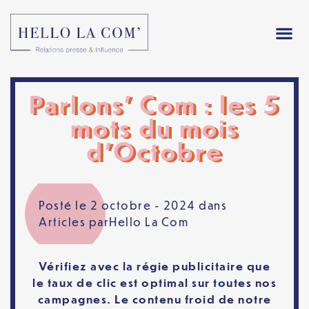
Parlons’ Com : les 5
mots du mois
d’Octobre
Posté le 2 octobre - 2024 dans
Articles
par
Hello La Com
Vérifiez avec la régie publicitaire que
le
taux de clic
est optimal sur toutes nos
campagnes. Le
contenu froid
de notre