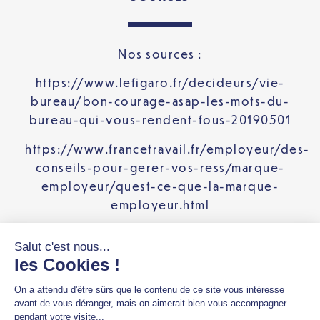
Nos sources :
https://www.lefigaro.fr/decideurs/vie-
bureau/bon-courage-asap-les-mots-du-
bureau-qui-vous-rendent-fous-20190501
https://www.francetravail.fr/employeur/des-
conseils-pour-gerer-vos-ress/marque-
employeur/quest-ce-que-la-marque-
employeur.html
https://www.definitions-
marketing.com/definition/gifting/
https://www.isfj.fr/actualites/11052023-
comment-faire-une-revue-de-presse-
actualite/