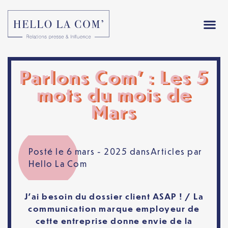
Parlons Com’ : Les 5
mots du mois de
Mars
Posté le 6 mars - 2025 dans
Articles
par
Hello La Com
J’ai besoin du dossier client
ASAP
! / La
communication
marque employeur
de
cette entreprise donne envie de la