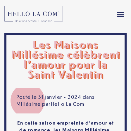
Les Maisons
Millésime célèbrent
l’amour pour la
Saint Valentin
Posté le 31 janvier - 2024 dans
Millésime
par
Hello La Com
En cette saison empreinte d’amour et
de romance, les Maisons Millésime,