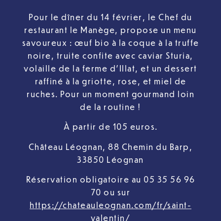
Pour le dîner du 14 février, le Chef du
restaurant le Manège, propose un menu
savoureux : œuf bio à la coque à la truffe
noire, truite confite avec caviar Sturia,
volaille de la ferme d’Illat, et un dessert
raffiné à la griotte, rose, et miel de
ruches. Pour un moment gourmand loin
de la routine !
À partir de 105 euros.
Château Léognan, 88 Chemin du Barp,
33850 Léognan
Réservation obligatoire au 05 35 56 96
70 ou sur
https://chateauleognan.com/fr/saint-
valentin/