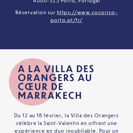
4000-325 Porto, Portugal
Réservation sur
https://www.cocorico-
porto.pt/fr/
A LA VILLA DES
ORANGERS AU
CŒUR DE
MARRAKECH
Du 12 au 18 février, la Villa des Orangers
célèbre la Saint-Valentin en offrant une
expérience en duo inoubliable. Pour un