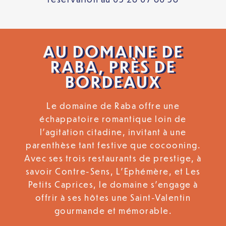
AU DOMAINE DE
RABA, PRÈS DE
BORDEAUX
Le domaine de Raba offre une
échappatoire romantique loin de
l’agitation citadine, invitant à une
parenthèse tant festive que cocooning.
Avec ses trois restaurants de prestige, à
savoir Contre-Sens, L’Ephémère, et Les
Petits Caprices, le domaine s’engage à
offrir à ses hôtes une Saint-Valentin
gourmande et mémorable.