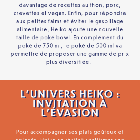
davantage de recettes au thon, porc,
crevettes et vegan. Enfin, pour répondre
aux petites faims et éviter le gaspillage
alimentaire, Heiko ajoute une nouvelle
taille de poké bowl. En complément du
poké de 750 ml, le poké de 500 ml va
permettre de proposer une gamme de prix
plus diversifiée.
L’UNIVERS HEIKO :
INVITATION À
L’ÉVASION
Pour accompagner ses plats goûteux et
colorés, Heiko souhaitait réaffirmer son