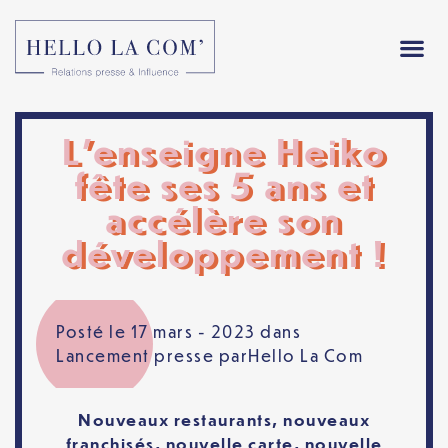
L’enseigne Heiko
fête ses 5 ans et
accélère son
développement !
Posté le 17 mars - 2023 dans
Lancement presse
par
Hello La Com
Nouveaux restaurants, nouveaux
franchisés, nouvelle carte, nouvelle