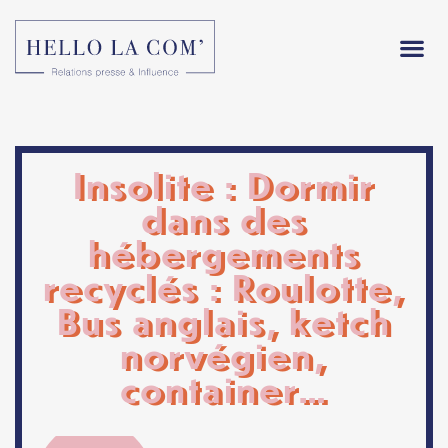
Insolite : Dormir
dans des
hébergements
recyclés : Roulotte,
Bus anglais, ketch
norvégien,
container…