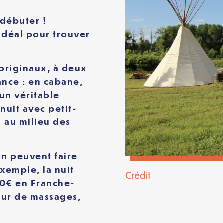
débuter !
idéal pour trouver
 originaux, à deux
ance : en cabane,
 un véritable
nuit avec petit-
 au milieu des
n peuvent faire
exemple, la nuit
Crédit
50€ en Franche-
our de massages,