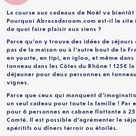
La course aux cadeaux de Noël va bientôt 
Pourquoi Abracadaroom.com est-il le site 
de quoi faire plaisir aux siens ?
Parce qu’on y trouve des idées de séjours
pas de la maison ou à l’autre bout de la Fr
en yourte, en tipi, en igloo, et même dans
tonneau dans les Côtes du Rhône ! 125€ la 
déjeuner pour deux personnes en tonneau
vignes.
Parce que ceux qui manquent d’imaginatio
un seul cadeau pour toute la famille ! Par 
pour 6 personnes en cabane flottante à 2
Comté. Il est possible d’agrémenter le séj
apéritifs ou dîners terroir ou étoilés.