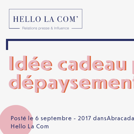
Idée cadeau p
dépaysement 
Posté le 6 septembre - 2017 dans
Abracad
Hello La Com