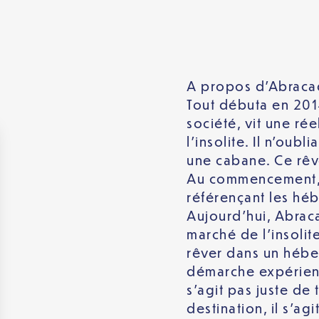
A propos d’Abrac
Tout débuta en 2014
société, vit une ré
l’insolite. Il n’oub
une cabane. Ce rêv
Au commencement, l
référençant les héb
Aujourd’hui, Abrac
marché de l’insoli
rêver dans un hébe
démarche expérienti
s’agit pas juste de
destination, il s’ag