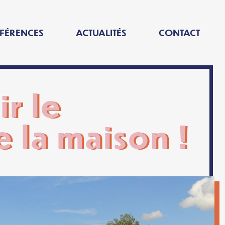
FÉRENCES
ACTUALITÉS
CONTACT
r le
 la maison !