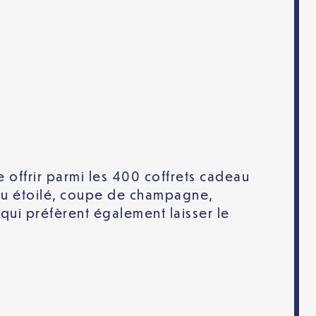
te offrir parmi les 400 coffrets cadeau
 ou étoilé, coupe de champagne,
 qui préfèrent également laisser le