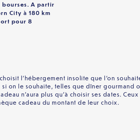
s bourses. A partir
rn City à 180 km
fort pour 8
n choisit l’hébergement insolite que l’on souhai
si on le souhaite, telles que dîner gourmand
adeau n’aura plus qu’à choisir ses dates. Ceux
chèque cadeau du montant de leur choix.