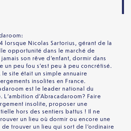
adaroom:
 lorsque Nicolas Sartorius, gérant de la
elle opportunité dans le marché de
lia jamais son rêve d’enfant, dormir dans
e un peu fou s’est peu à peu concrétisé.
e site était un simple annuaire
ergements insolites en France.
adaroom est le leader national du
te. L’ambition d’Abracadaroom? Faire
rgement insolite, proposer une
elle hors des sentiers battus ! Il ne
 trouver un lieu où dormir ou encore une
it de trouver un lieu qui sort de l’ordinaire