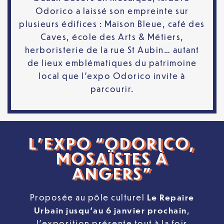
Odorico a laissé son empreinte sur
plusieurs édifices : Maison Bleue, café des
Caves, école des Arts & Métiers,
herboristerie de la rue St Aubin… autant
de lieux emblématiques du patrimoine
local que l’expo Odorico invite à
parcourir.
L’EXPO “ODORICO,
MOSAÏSTES À
ANGERS”
Proposée au pôle culturel
Le Repaire
Urbain
jusqu’au 6 janvier prochain
,
l’exposition présente tout à la fois