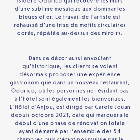
Isidore Odorico qui recouvre les murs
d’une sublime mosaïque aux dominantes
bleues et or. Le travail de l’artiste est
rehaussé d’une frise de motifs circulaires
dorés, répétée au-dessus des miroirs.
Dans ce décor aussi envoûtant
qu’historique, les clients se voient
désormais proposer une expérience
gastronomique dans un nouveau restaurant,
Odorico, où les personnes ne résidant pas
à l’hôtel sont également les bienvenues.
L’Hôtel d’Anjou, est dirigé par Carole Jouan
depuis octobre 2021, date qui marquera le
début d’une phase de rénovation totale
ayant démarré par l’ensemble des 54
chambres puis s’étant poursuivie par la