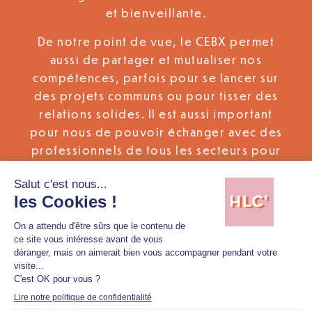
et bienveillante.
De notre point de vue, le CEBX permet
aussi de partager et mutualiser nos
compétences, parfois pour se lancer sur
des projets communs ou pour tisser des
relations solides. Il est aussi important
pour nous de pouvoir échanger avec des
professionnels de tous les secteurs pour
élargir notre visibilité au régional.
Pour en savoir plus,
cliquez ici
Pour retrouver nos derniers articles Vie