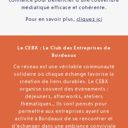
médiatique efficace et cohérente.
Pour en savoir plus,
cliquez ici
Le CEBX : Le Club des Entreprises de
Bordeaux
Ce réseau est une véritable communauté
solidaire où chaque échange favorise la
création de liens durables. Le CEBX
organise souvent des événements :
déjeuners, afterworks, ateliers
thématiques… Ils sont pensés pour
permettre aux entreprises ayant une
activité à Bordeaux de se rencontrer et
d’échanger dans une ambiance conviviale