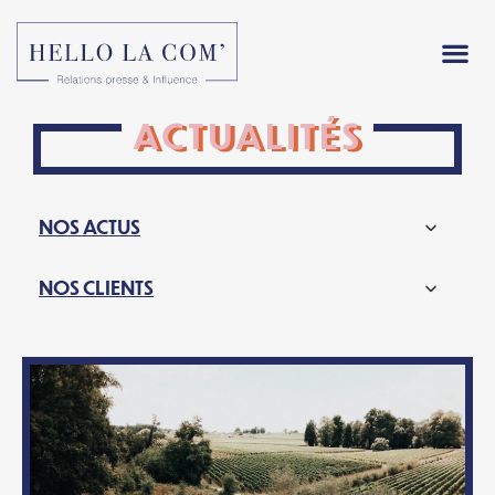
ACTUALITÉS