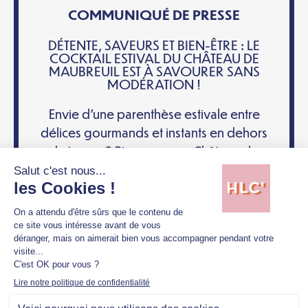
COMMUNIQUÉ DE PRESSE
DÉTENTE, SAVEURS ET BIEN-ÊTRE : LE
COCKTAIL ESTIVAL DU CHÂTEAU DE
MAUBREUIL EST À SAVOURER SANS
MODÉRATION !
Envie d’une parenthèse estivale entre
délices gourmands et instants en dehors
du temps ? Bienvenue au Château de
Maubreuil, unique hôtel 5 étoiles de la...
19 juin 2025
Collection Maubreuil
EN SAVOIR PLUS